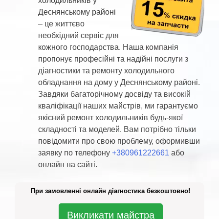
холодильників у
Деснянському районі
– це життєво
необхідний сервіс для
кожного господарства. Наша компанія
пропонує професійні та надійні послуги з
діагностики та ремонту холодильного
обладнання на дому у Деснянському районі.
Завдяки багаторічному досвіду та високій
кваліфікації наших майстрів, ми гарантуємо
якісний ремонт холодильників будь-якої
складності та моделей. Вам потрібно тільки
повідомити про свою проблему, оформивши
заявку по телефону
+380961222661
або
онлайн на сайті.
При замовленні онлайн діагностика безкоштовно!
Викликати майстра