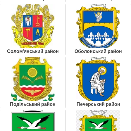
Солом’янський район
Оболонський район
Подільський район
Печерський район