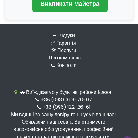
Викликати майстра
💬 Відгуки
✅ Гарантія
🛠 Послуги
ℹ️ Про компанію
📞 Контакти
🚗 Виїжджаємо у будь-які райони Києва!
📞 +38 (093) 359-70-07
📞 +38 (096) 122-26-61
Ми вдячні за вашу довіру та цінуємо ваш час!
Обираючи наш сервіс, Ви отримуєте
високоякісне обслуговування, професійний
підхід та гарантію відмінного результату.