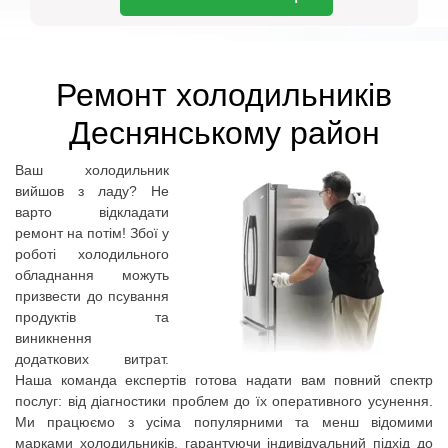
Ремонт холодильників
Деснянському район
Ваш холодильник
вийшов з ладу? Не
варто відкладати
ремонт на потім! Збої у
роботі холодильного
обладнання можуть
призвести до псування
продуктів та
виникнення
додаткових витрат.
Наша команда експертів готова надати вам повний спектр
послуг: від діагностики проблем до їх оперативного усунення.
Ми працюємо з усіма популярними та менш відомими
марками холодильників, гарантуючи індивідуальний підхід до