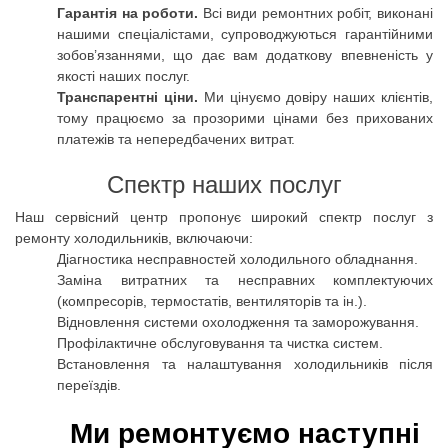
Гарантія на роботи.
Всі види ремонтних робіт, виконані
нашими спеціалістами, супроводжуються гарантійними
зобов’язаннями, що дає вам додаткову впевненість у
якості наших послуг.
Транспарентні ціни.
Ми цінуємо довіру наших клієнтів,
тому працюємо за прозорими цінами без прихованих
платежів та непередбачених витрат.
Спектр наших послуг
Наш сервісний центр пропонує широкий спектр послуг з
ремонту холодильників, включаючи:
Діагностика несправностей холодильного обладнання.
Заміна витратних та несправних комплектуючих
(компресорів, термостатів, вентиляторів та ін.).
Відновлення системи охолодження та заморожування.
Профілактичне обслуговування та чистка систем.
Встановлення та налаштування холодильників після
переїздів.
Ми ремонтуємо наступні