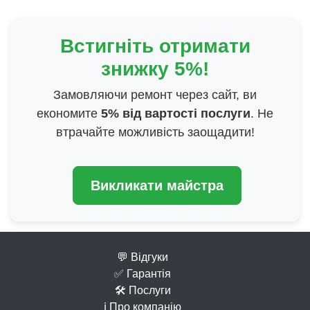
Встигніть отримати
знижку 5%!
Замовляючи ремонт через сайт, ви
економите
5% від вартості послуги
. Не
втрачайте можливість заощадити!
Викликати майстра
💬 Відгуки
✅ Гарантія
🛠 Послуги
ℹ️ Про компанію