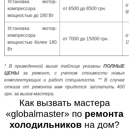
Установка мотор-
о
компрессора
от 6500 до 8500 грн.
8
мощностью до 180 Вт
Установка мотор-
компрессора
о
от 7000 до 15000 грн.
мощностью более 180
1
Вт
* В приведенной выше таблице указаны
ПОЛНЫЕ
ЦЕНЫ
за ремонт, с учетом стоимости новых
комплектующих и работ специалиста.
** В случае
отказа от ремонта вам придется заплатить 400
грн. за вызов мастера.
Как вызвать мастера
«globalmaster» по
ремонта
холодильников
на дом?