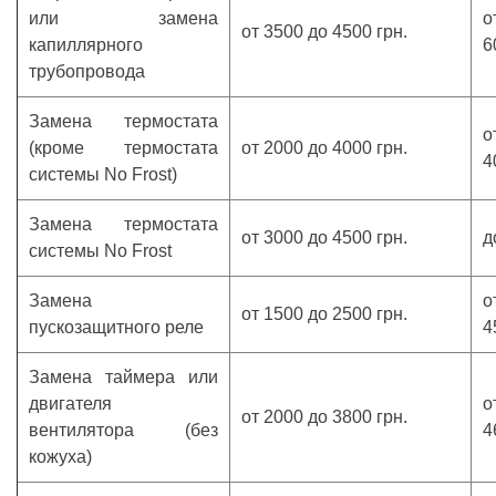
или замена
о
от 3500 до 4500 грн.
капиллярного
6
трубопровода
Замена термостата
о
(кроме термостата
от 2000 до 4000 грн.
4
системы No Frost)
Замена термостата
от 3000 до 4500 грн.
д
системы No Frost
Замена
о
от 1500 до 2500 грн.
пускозащитного реле
4
Замена таймера или
двигателя
о
от 2000 до 3800 грн.
вентилятора (без
4
кожуха)