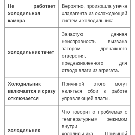
Не работает
Вероятно, произошла утечка
холодильная
хладагента из охлаждающей
камера
системы холодильника.
Зачастую данная
неисправность вызвана
засором дренажного
холодильник течет
отверстия,
предназначенного для
отвода влаги из агрегата.
Холодильник
Причиной этого могут
включается и сразу
являться сбои в работе
отключается
управляющей платы.
Что говорит о проблемах с
температурным режимом
внутри
холодильник
холодильника. Причиной