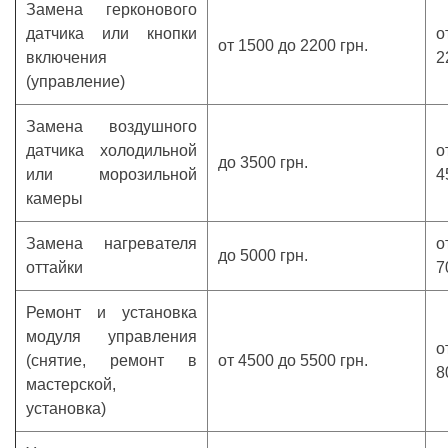
Замена герконового
датчика или кнопки
о
от 1500 до 2200 грн.
включения
2
(управление)
Замена воздушного
датчика холодильной
о
до 3500 грн.
или морозильной
4
камеры
Замена нагревателя
о
до 5000 грн.
оттайки
7
Ремонт и установка
модуля управления
о
(снятие, ремонт в
от 4500 до 5500 грн.
8
мастерской,
установка)