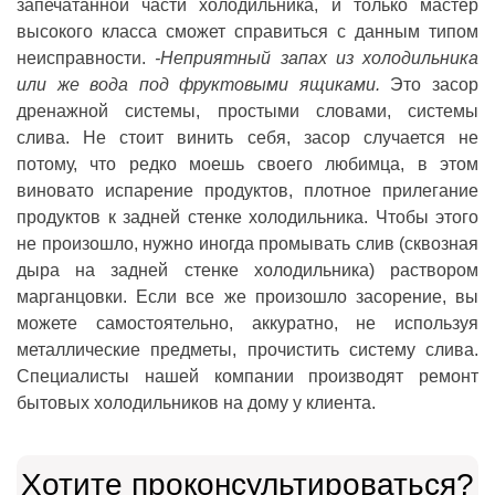
запечатанной части холодильника, и только мастер
высокого класса сможет справиться с данным типом
неисправности.
-Неприятный запах из холодильника
или же вода под фруктовыми ящиками.
Это засор
дренажной системы, простыми словами, системы
слива. Не стоит винить себя, засор случается не
потому, что редко моешь своего любимца, в этом
виновато испарение продуктов, плотное прилегание
продуктов к задней стенке холодильника. Чтобы этого
не произошло, нужно иногда промывать слив (сквозная
дыра на задней стенке холодильника) раствором
марганцовки. Если все же произошло засорение, вы
можете самостоятельно, аккуратно, не используя
металлические предметы, прочистить систему слива.
Специалисты нашей компании производят ремонт
бытовых холодильников на дому у клиента.
Хотите проконсультироваться?