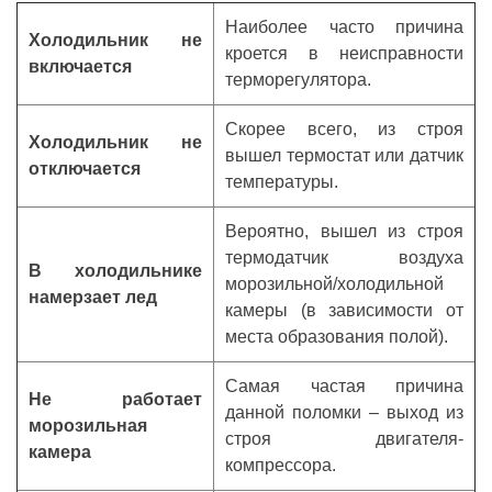
Наиболее часто причина
Холодильник не
кроется в неисправности
включается
терморегулятора.
Скорее всего, из строя
Холодильник не
вышел термостат или датчик
отключается
температуры.
Вероятно, вышел из строя
термодатчик воздуха
В холодильнике
морозильной/холодильной
намерзает лед
камеры (в зависимости от
места образования полой).
Самая частая причина
Не работает
данной поломки – выход из
морозильная
строя двигателя-
камера
компрессора.