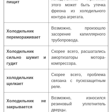
пищит
этого может быть утечка
фреона из холодильного
контура агрегата.
Возможно, произошло
Холодильник
засорение капиллярного
перемораживает
трубопровода.
Холодильник
Скорее всего, расшатались
сильно шумит и
амортизаторы мотора-
гудит
компрессора.
Скорее всего, проблема
холодильник
связана с пускозащитным
щелкает
реле.
Возможно, износился
Холодильник не
резиновый уплотнитель
закрывается
дверцы.