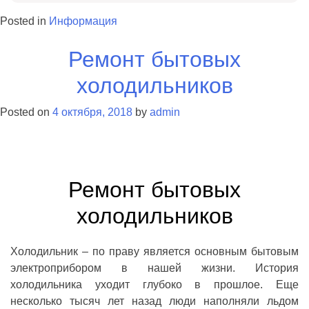
Posted in
Информация
Ремонт бытовых
холодильников
Posted on
4 октября, 2018
by
admin
Ремонт бытовых
холодильников
Холодильник – по праву является основным бытовым
электроприбором в нашей жизни. История
холодильника уходит глубоко в прошлое. Еще
несколько тысяч лет назад люди наполняли льдом