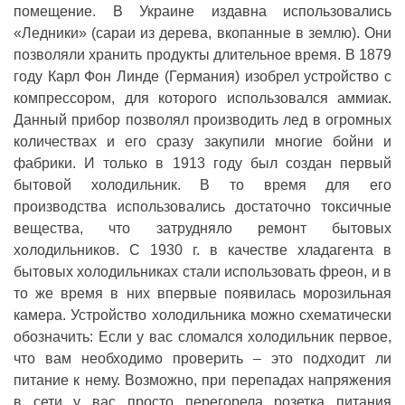
помещение. В Украине издавна использовались
«Ледники» (сараи из дерева, вкопанные в землю). Они
позволяли хранить продукты длительное время. В 1879
году Карл Фон Линде (Германия) изобрел устройство с
компрессором, для которого использовался аммиак.
Данный прибор позволял производить лед в огромных
количествах и его сразу закупили многие бойни и
фабрики. И только в 1913 году был создан первый
бытовой холодильник. В то время для его
производства использовались достаточно токсичные
вещества, что затрудняло ремонт бытовых
холодильников. С 1930 г. в качестве хладагента в
бытовых холодильниках стали использовать фреон, и в
то же время в них впервые появилась морозильная
камера. Устройство холодильника можно схематически
обозначить: Если у вас сломался холодильник первое,
что вам необходимо проверить – это подходит ли
питание к нему. Возможно, при перепадах напряжения
в сети у вас просто перегорела розетка питания