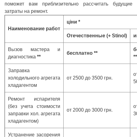
поможет вам приблизительно рассчитать будущие
затраты на ремонт.
ціни *
Наименование работ
Отечественные (+ Stinol)
и
Вызов мастера и
б
бесплатно **
диагностика
**
**
Заправка
о
холодильного агрегата
от 2500 до 3500 грн.
5
хладагентом
Ремонт испарителя
(без учета стоимости
о
от 2000 до 3000 грн.
заправки хол. агрегата
3
хладагентом)
Устранение засорения