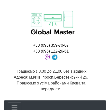
+38 (093) 359-70-07
+38 (096) 122-26-61
Працюємо з 8.00 до 21.00 без вихідних
Адреса: м.Київ, просп.Берестейський 25,
Працюємо з усіма районами Києва та
передмістя