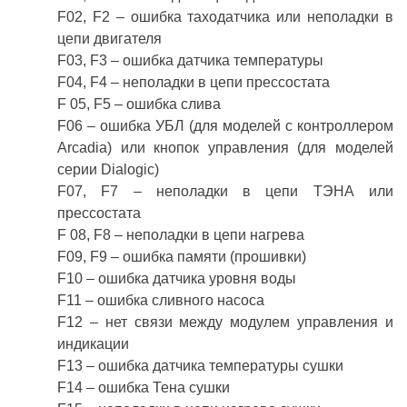
F02, F2 – ошибка таходатчика или неполадки в
цепи двигателя
F03, F3 – ошибка датчика температуры
F04, F4 – неполадки в цепи прессостата
F 05, F5 – ошибка слива
F06 – ошибка УБЛ (для моделей с контроллером
Arcadia) или кнопок управления (для моделей
серии Dialogic)
F07, F7 – неполадки в цепи ТЭНА или
прессостата
F 08, F8 – неполадки в цепи нагрева
F09, F9 – ошибка памяти (прошивки)
F10 – ошибка датчика уровня воды
F11 – ошибка сливного насоса
F12 – нет связи между модулем управления и
индикации
F13 – ошибка датчика температуры сушки
F14 – ошибка Тена сушки