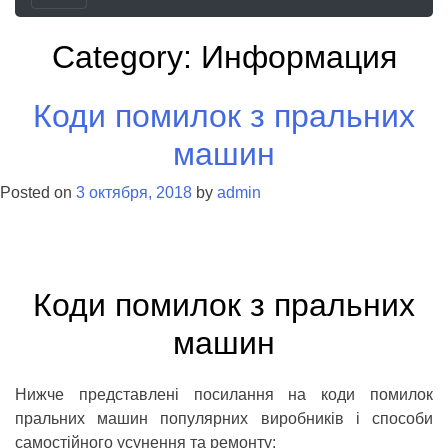
Category:
Информация
Коди помилок з пральних
машин
Posted on
3 октября, 2018
by
admin
Коди помилок з пральних
машин
Нижче представлені посилання на коди помилок
пральних машин популярних виробників і способи
самостійного усунення та ремонту: