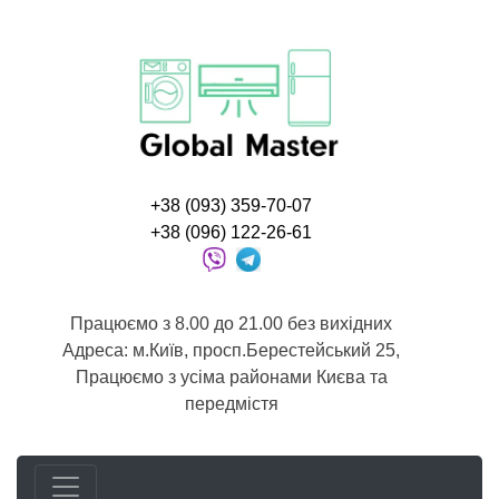
+38 (093) 359-70-07
+38 (096) 122-26-61
Працюємо з 8.00 до 21.00 без вихідних
Адреса: м.Київ, просп.Берестейський 25,
Працюємо з усіма районами Києва та
передмістя