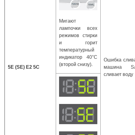
Мигают
лампочки всех
режимов стирки
и горит
температурный
индикатор 40°С
Ошибка слива
(второй снизу).
5Е
(SE) Е2 5С
машина S
сливает воду