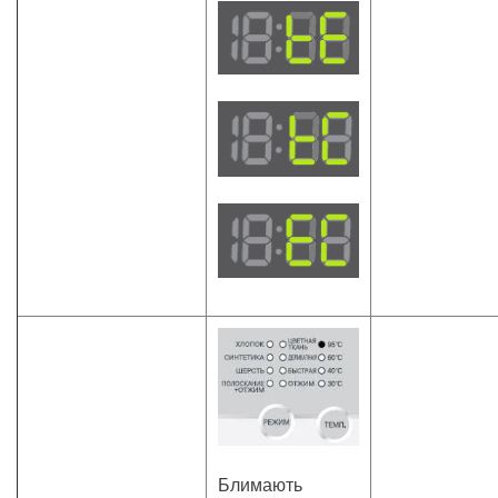
Блимають