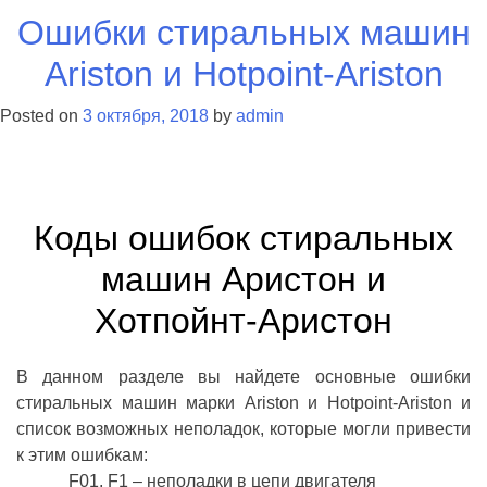
Ошибки стиральных машин
Ariston и Hotpoint-Ariston
Posted on
3 октября, 2018
by
admin
Коды ошибок стиральных
машин Аристон и
Хотпойнт-Аристон
В данном разделе вы найдете основные ошибки
стиральных машин марки Ariston и Hotpoint-Ariston и
список возможных неполадок, которые могли привести
к этим ошибкам:
F01, F1 – неполадки в цепи двигателя