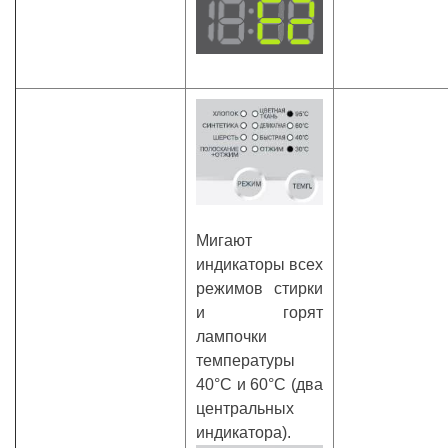
Мигают
индикаторы всех
режимов стирки
и горят
лампочки
температуры
40°С и 60°С (два
центральных
индикатора).