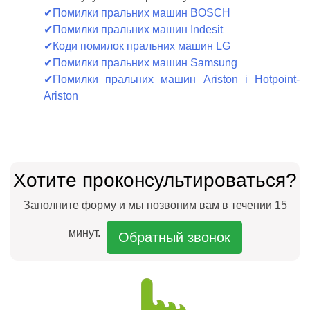
✔
Помилки пральних машин BOSCH
✔
Помилки пральних машин Indesit
✔
Коди помилок пральних машин LG
✔
Помилки пральних машин Samsung
✔
Помилки пральних машин Ariston і Hotpoint-
Ariston
Хотите проконсультироваться?
Заполните форму и мы позвоним вам в течении 15
минут.
Обратный звонок